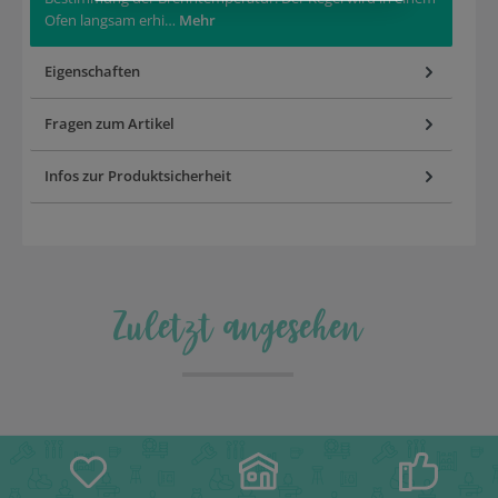
Ofen langsam erhi…
Mehr
Eigenschaften
Fragen zum Artikel
Infos zur Produktsicherheit
Zuletzt angesehen