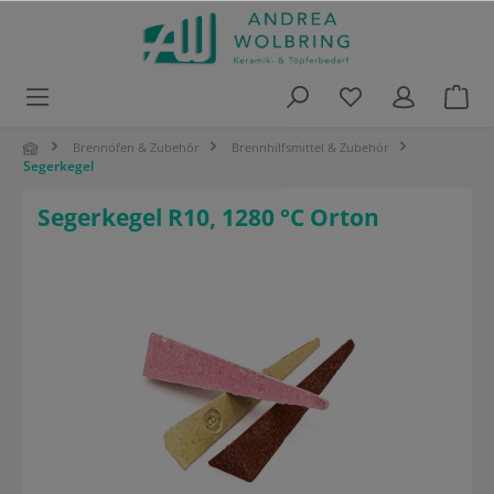
alt springen
Brennöfen & Zubehör
Brennhilfsmittel & Zubehör
Segerkegel
Segerkegel R10, 1280 °C Orton
Bildergalerie überspringen