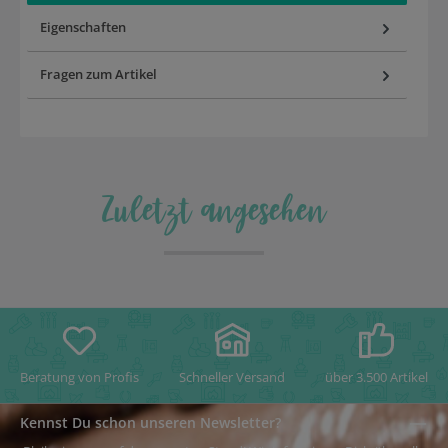
Eigenschaften
Fragen zum Artikel
Zuletzt angesehen
Beratung von Profis
Schneller Versand
über 3.500 Artikel
Kennst Du schon unseren Newsletter?