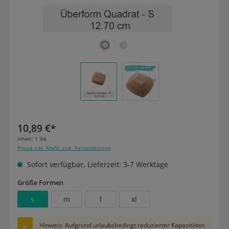
10,89 €*
Inhalt:
1 Stk
Preise inkl. MwSt. zzgl. Versandkosten
Sofort verfügbar, Lieferzeit: 3-7 Werktage
auswählen
Größe Formen
s
m
l
xl
Hinweis: Aufgrund urlaubsbedingt reduzierter Kapazitäten