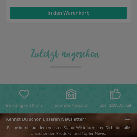
In den Warenkorb
Zuletzt angesehen
Beratung von Profis
Schneller Versand
über 3.500 Artikel
Kennst Du schon unseren Newsletter?
Bleibe immer auf dem neusten Stand! Wir informieren Dich über alle
anstehenden Produkt- und Töpfer-News.