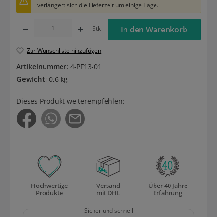
verlängert sich die Lieferzeit um einige Tage.
Produkt Anzahl: Gib den gewünschten Wert ein oder benutze die Schaltflächen um die
Stk
In den Warenkorb
Zur Wunschliste hinzufügen
Artikelnummer:
4-PF13-01
Gewicht:
0,6 kg
Dieses Produkt weiterempfehlen:
Hochwertige
Versand
Über 40 Jahre
Produkte
mit DHL
Erfahrung
Sicher und schnell