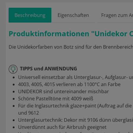
Beschreibung
Eigenschaften
Fragen zum Ar
Produktinformationen "Unidekor 
Die Unidekorfarben von Botz sind für den Brennbereich
TIPPS und ANWENDUNG
Universell einsetzbar als Unterglasur-, Aufglasur- 
4003, 4005, 4015 verlieren ab 1100°C an Farbe
UNIDEKOR sind untereinander mischbar
Schöne Pastelltöne mit 4009 weiß
Für die Inglasurtechnik glaze+paint (Auftrag auf d
und 9612
Unterglasurtechnik: Dekor mit 9106 dünn überglas
Unverdünnt auch für Airbrush geeignet