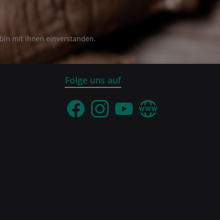
bin mit ihnen einverstanden.
Folge uns auf
Facebook
Instagram
YouTube
Webseite