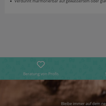
Verdünnt marmorierbar auf gewässertem oder glat
Beratung von Profis
Bleibe immer auf dem ne