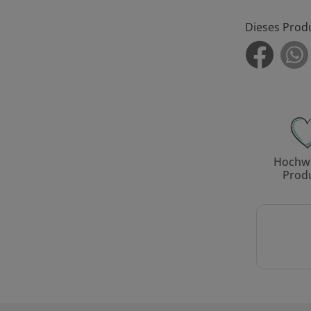
Dieses Prod
Hochwe
Prod