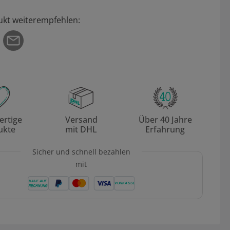
ukt weiterempfehlen:
rtige
Versand
Über 40 Jahre
ukte
mit DHL
Erfahrung
Sicher und schnell bezahlen
mit