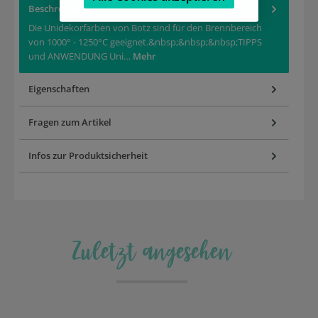
Beschreibung
Die Unidekorfarben von Botz sind für den Brennbereich
von 1000° - 1250°C geeignet.&nbsp;&nbsp;&nbsp;TIPPS
und ANWENDUNG Uni…
Mehr
Eigenschaften
Fragen zum Artikel
Infos zur Produktsicherheit
Zuletzt angesehen