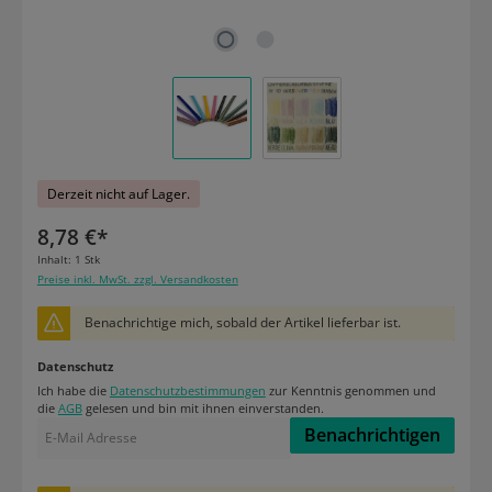
Derzeit nicht auf Lager.
8,78 €*
Inhalt:
1 Stk
Preise inkl. MwSt. zzgl. Versandkosten
Benachrichtige mich, sobald der Artikel lieferbar ist.
Datenschutz
Ich habe die
Datenschutzbestimmungen
zur Kenntnis genommen und
die
AGB
gelesen und bin mit ihnen einverstanden.
Benachrichtigen