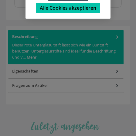
Alle Cookies akzeptieren
Beschreibung
Dieser rote Unterglasurstift lässt sich wie ein Buntstift
benutzen. Unterglasurstifte sind ideal für die Beschriftung
und V…
Mehr
Eigenschaften
Fragen zum Artikel
Zuletzt angesehen