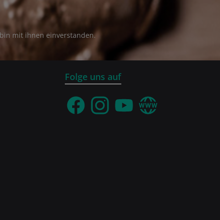
bin mit ihnen einverstanden.
Folge uns auf
Facebook
Instagram
YouTube
Webseite