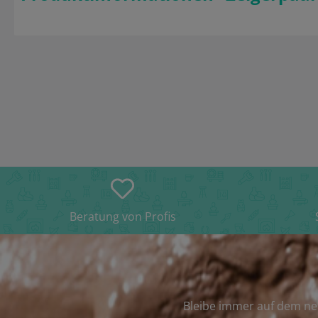
Beratung von Profis
Bleibe immer auf dem ne