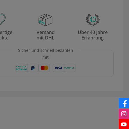
rtige
Versand
Über 40 Jahre
ukte
mit DHL
Erfahrung
Sicher und schnell bezahlen
mit