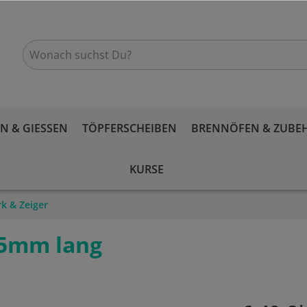
 & GIESSEN
TÖPFERSCHEIBEN
BRENNÖFEN & ZUBE
KURSE
k & Zeiger
85mm lang