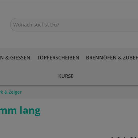
 & GIESSEN
TÖPFERSCHEIBEN
BRENNÖFEN & ZUBE
KURSE
k & Zeiger
6mm lang