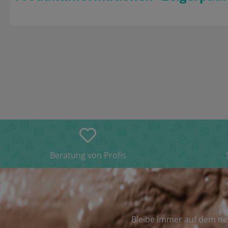
Beratung von Profis
Bleibe immer auf dem ne