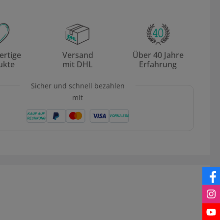
rtige
Versand
Über 40 Jahre
ukte
mit DHL
Erfahrung
Sicher und schnell bezahlen
mit