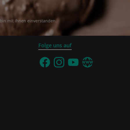
bin mit ihnen einverstanden.
Folge uns auf
Facebook
Instagram
YouTube
Webseite