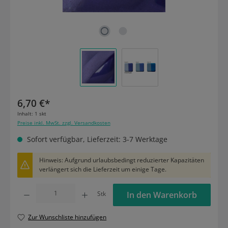
6,70 €*
Inhalt:
1 skt
Preise inkl. MwSt. zzgl. Versandkosten
Sofort verfügbar, Lieferzeit: 3-7 Werktage
Hinweis: Aufgrund urlaubsbedingt reduzierter Kapazitäten
verlängert sich die Lieferzeit um einige Tage.
Produkt Anzahl: Gib den gewünschten Wert ein oder benutze die Schaltflächen um die
Stk
In den Warenkorb
Zur Wunschliste hinzufügen