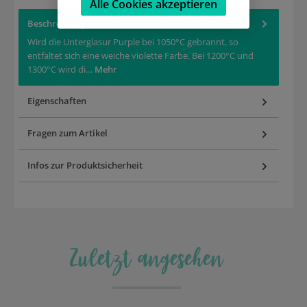
Alle Cookies akzeptieren
Beschreibung
Wird die Unterglasur Purple bei 1050°C gebrannt, so
entfaltet sich eine weiche violette Farbe. Bei 1200°C und
1300°C wird di…
Mehr
Eigenschaften
Fragen zum Artikel
Infos zur Produktsicherheit
Zuletzt angesehen