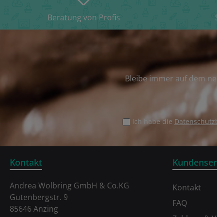
Beratung von Profis
Bleibe immer auf dem ne
Ich habe die
Datenschut
Kontakt
Kundenser
Andrea Wolbring GmbH & Co.KG
Kontakt
Gutenbergstr. 9
FAQ
85646 Anzing