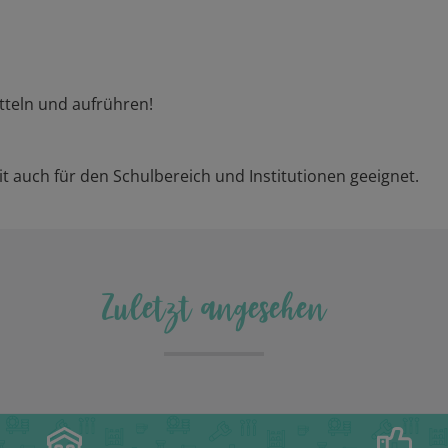
teln und aufrühren!
t auch für den Schulbereich und Institutionen geeignet.
Zuletzt angesehen