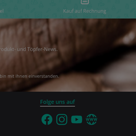
el
Kauf auf Rechnung
rodukt- und Töpfer-News.
bin mit ihnen einverstanden.
Folge uns auf
Facebook
Instagram
YouTube
Webseite