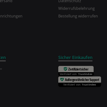
Versand
Datenschutz
Widerrufsbelehrung
inrichtungen
Bestellung widerrufen
ten
Sicher Einkaufen
Zertifiziert sicher
Verifiziert von:
Trustindex
Außergewöhnlicher Support
Verifiziert von:
Trustindex