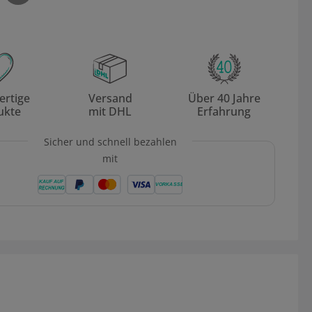
rtige
Versand
Über 40 Jahre
ukte
mit DHL
Erfahrung
Sicher und schnell bezahlen
mit