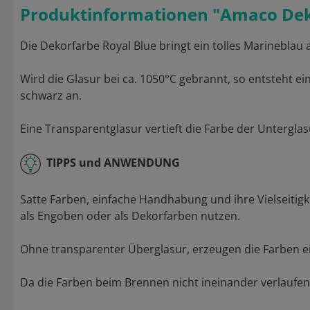
Produktinformationen "Amaco Deko
Die Dekorfarbe Royal Blue bringt ein tolles Marineblau 
Wird die Glasur bei ca. 1050°C gebrannt, so entsteht e
schwarz an.
Eine Transparentglasur vertieft die Farbe der Untergla
TIPPS und ANWENDUNG
Satte Farben, einfache Handhabung und ihre Vielseitigk
als Engoben oder als Dekorfarben nutzen.
Ohne transparenter Überglasur, erzeugen die Farben ei
Da die Farben beim Brennen nicht ineinander verlaufen