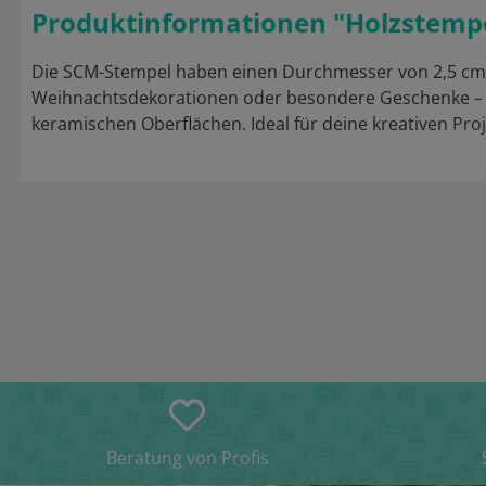
Produktinformationen "Holzstempe
Die SCM-Stempel haben einen Durchmesser von 2,5 cm u
Weihnachtsdekorationen oder besondere Geschenke – mi
keramischen Oberflächen. Ideal für deine kreativen Pro
Beratung von Profis