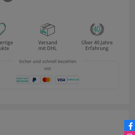
rtige
Versand
Über 40 Jahre
ukte
mit DHL
Erfahrung
Sicher und schnell bezahlen
mit