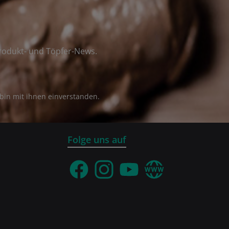
rodukt- und Töpfer-News.
bin mit ihnen einverstanden.
Folge uns auf
Facebook
Instagram
YouTube
Webseite