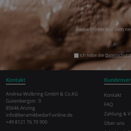
Bleibe immer auf dem ne
Ich habe die
Datenschut
Kontakt
Kundenser
Andrea Wolbring GmbH & Co.KG
Kontakt
Gutenbergstr. 9
FAQ
85646 Anzing
Zahlung & 
info@keramikbedarf-online.de
+49 8121 76 70 900
Über uns