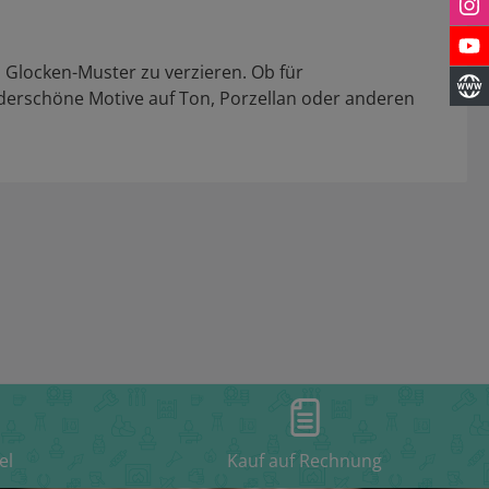
Glocken-Muster zu verzieren. Ob für
derschöne Motive auf Ton, Porzellan oder anderen
el
Kauf auf Rechnung