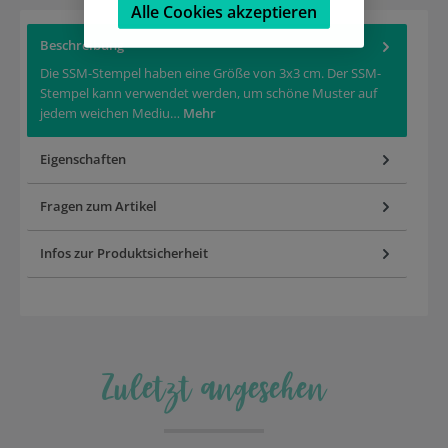
Alle Cookies akzeptieren
Beschreibung
Die SSM-Stempel haben eine Größe von 3x3 cm. Der SSM-
Stempel kann verwendet werden, um schöne Muster auf
jedem weichen Mediu…
Mehr
Eigenschaften
Fragen zum Artikel
Infos zur Produktsicherheit
Zuletzt angesehen