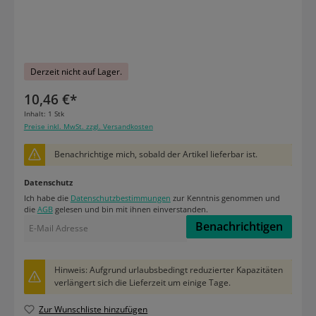
Derzeit nicht auf Lager.
10,46 €*
Inhalt:
1 Stk
Preise inkl. MwSt. zzgl. Versandkosten
Benachrichtige mich, sobald der Artikel lieferbar ist.
Datenschutz
Ich habe die
Datenschutzbestimmungen
zur Kenntnis genommen und
die
AGB
gelesen und bin mit ihnen einverstanden.
Benachrichtigen
Hinweis: Aufgrund urlaubsbedingt reduzierter Kapazitäten
verlängert sich die Lieferzeit um einige Tage.
Zur Wunschliste hinzufügen