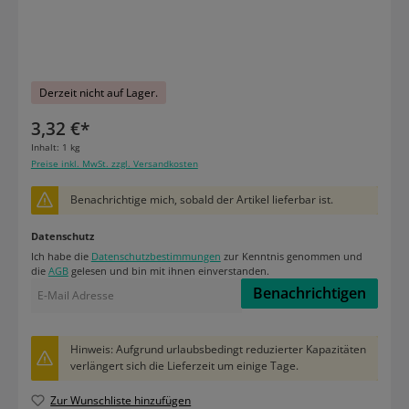
Derzeit nicht auf Lager.
3,32 €*
Inhalt:
1 kg
Preise inkl. MwSt. zzgl. Versandkosten
Benachrichtige mich, sobald der Artikel lieferbar ist.
Datenschutz
Ich habe die
Datenschutzbestimmungen
zur Kenntnis genommen und
die
AGB
gelesen und bin mit ihnen einverstanden.
Benachrichtigen
Hinweis: Aufgrund urlaubsbedingt reduzierter Kapazitäten
verlängert sich die Lieferzeit um einige Tage.
Zur Wunschliste hinzufügen