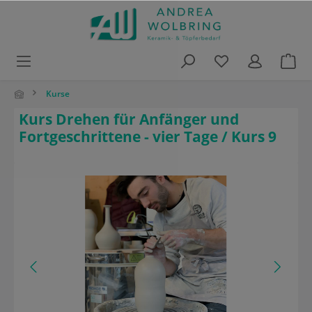
alt springen
Kurse
Kurs Drehen für Anfänger und
Fortgeschrittene - vier Tage / Kurs 9
Bildergalerie überspringen