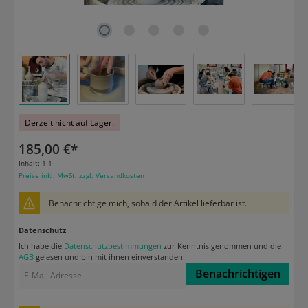
Derzeit nicht auf Lager.
185,00 €*
Inhalt:
1 1
Preise inkl. MwSt. zzgl. Versandkosten
Benachrichtige mich, sobald der Artikel lieferbar ist.
Datenschutz
Ich habe die
Datenschutzbestimmungen
zur Kenntnis genommen und die
AGB
gelesen und bin mit ihnen einverstanden.
Benachrichtigen