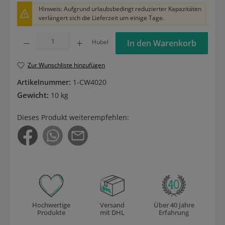
Hinweis: Aufgrund urlaubsbedingt reduzierter Kapazitäten
verlängert sich die Lieferzeit um einige Tage.
Produkt Anzahl: Gib den gewünschten Wert ein oder benutze die Schaltflächen um die
Hubel
In den Warenkorb
Zur Wunschliste hinzufügen
Artikelnummer:
1-CW4020
Gewicht:
10 kg
Dieses Produkt weiterempfehlen:
Hochwertige
Versand
Über 40 Jahre
Produkte
mit DHL
Erfahrung