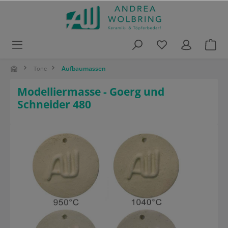
alt springen
Aufbaumassen
Tone
Modelliermasse - Goerg und
Schneider 480
Bildergalerie überspringen