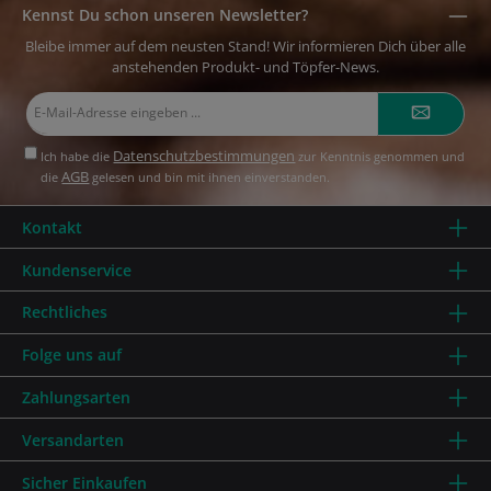
Kennst Du schon unseren Newsletter?
Bleibe immer auf dem neusten Stand! Wir informieren Dich über alle
anstehenden Produkt- und Töpfer-News.
E-
Mail-
Adresse*
Datenschutzbestimmungen
Ich habe die
zur Kenntnis genommen und
AGB
die
gelesen und bin mit ihnen einverstanden.
Kontakt
Kundenservice
Rechtliches
Folge uns auf
Zahlungsarten
Versandarten
Sicher Einkaufen