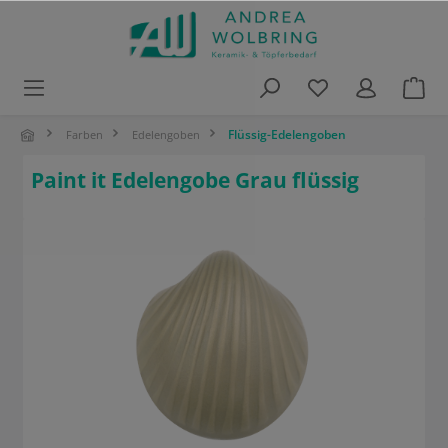
alt springen
Flüssig-Edelengoben
Farben
Edelengoben
Paint it Edelengobe Grau flüssig
Bildergalerie überspringen