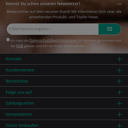
Kennst Du schon unseren Newsletter?
Bleibe immer auf dem neusten Stand! Wir informieren Dich über alle
anstehenden Produkt- und Töpfer-News.
E-
Mail-
Adresse*
Datenschutzbestimmungen
Ich habe die
zur Kenntnis genommen und
AGB
die
gelesen und bin mit ihnen einverstanden.
Kontakt
Kundenservice
Rechtliches
Folge uns auf
Zahlungsarten
Versandarten
Sicher Einkaufen