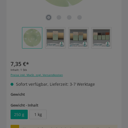
7,35 €*
Inhalt:
1 Stk
Preise inkl. MwSt. zzgl. Versandkosten
Sofort verfügbar, Lieferzeit: 3-7 Werktage
auswählen
Gewicht
auswählen
Gewicht - Inhalt
250 g
1 kg