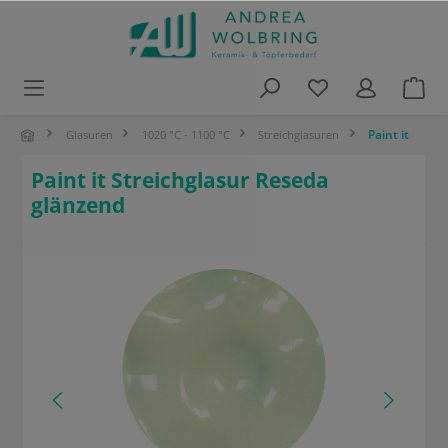
alt springen
Paint it
Glasuren
1020 °C - 1100 °C
Streichglasuren
Paint it Streichglasur Reseda
glänzend
Bildergalerie überspringen